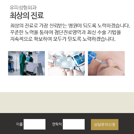
이름
연락처
상담문의신청